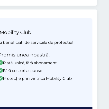
 Mobility Club
beneficiați de serviciile de protecție!
Promisiunea noastră:
Plată unică, fără abonament
Fără costuri ascunse
Protecție prin vintrica Mobility Club