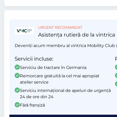
URGENT RECOMANDAT
Asistența rutieră de la vintrica
Deveniți acum membru al vintrica Mobility Club și 
Servicii incluse:
Serviciu de tractare în Germania
Remorcare gratuită la cel mai apropiat
atelier service
Serviciu internațional de apeluri de urgență
24 de ore din 24
Fără franșiză