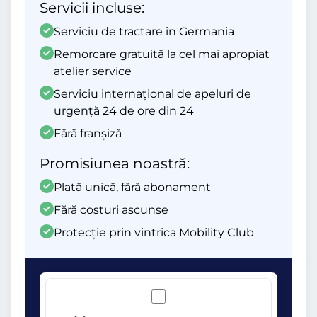
Servicii incluse:
Serviciu de tractare în Germania
Remorcare gratuită la cel mai apropiat
atelier service
Serviciu internațional de apeluri de
urgență 24 de ore din 24
Fără franșiză
Promisiunea noastră:
Plată unică, fără abonament
Fără costuri ascunse
Protecție prin vintrica Mobility Club