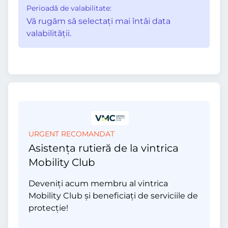
Perioadă de valabilitate:
Vă rugăm să selectaţi mai întâi data
valabilităţii.
URGENT RECOMANDAT
Asistența rutieră de la vintrica
Mobility Club
Deveniți acum membru al vintrica
Mobility Club și beneficiați de serviciile de
protecție!