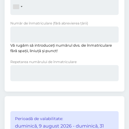
Număr de înmatriculare
(fără abrevierea ţării)
Vă rugăm să introduceţi numărul dvs. de înmatriculare
fără spații, liniuţă și punct!
Repetarea numărului de înmatriculare
Perioadă de valabilitate:
duminică, 9 august 2026 - duminică, 31