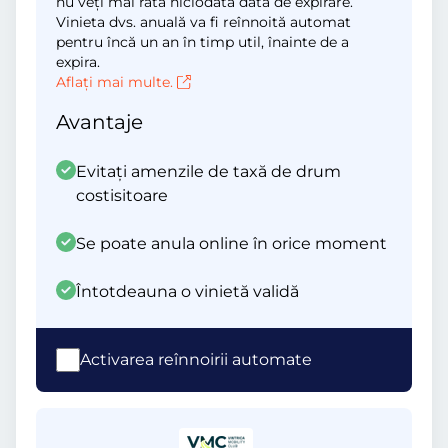
nu veți mai rata niciodată data de expirare.
Vinieta dvs. anuală va fi reînnoită automat
pentru încă un an în timp util, înainte de a
expira.
Aflați mai multe.
Avantaje
Evitați amenzile de taxă de drum
costisitoare
Se poate anula online în orice moment
Întotdeauna o vinietă validă
Activarea reînnoirii automate