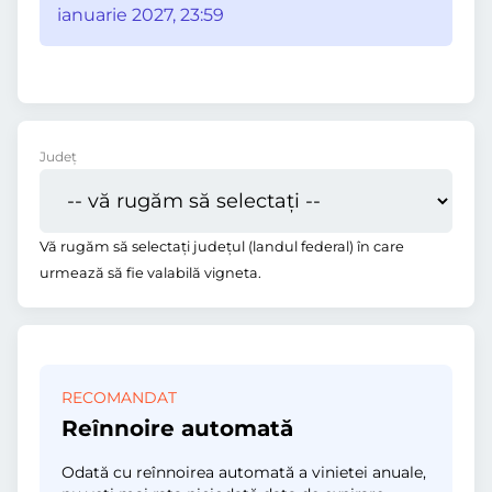
ianuarie 2027, 23:59
Județ
Vă rugăm să selectați județul (landul federal) în care
urmează să fie valabilă vigneta.
RECOMANDAT
Reînnoire automată
Odată cu reînnoirea automată a vinietei anuale,