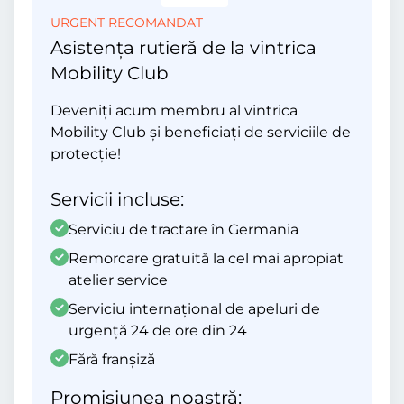
URGENT RECOMANDAT
Asistența rutieră de la vintrica
Mobility Club
Deveniți acum membru al vintrica
Mobility Club și beneficiați de serviciile de
protecție!
Servicii incluse:
Serviciu de tractare în Germania
Remorcare gratuită la cel mai apropiat
atelier service
Serviciu internațional de apeluri de
urgență 24 de ore din 24
Fără franșiză
Promisiunea noastră: