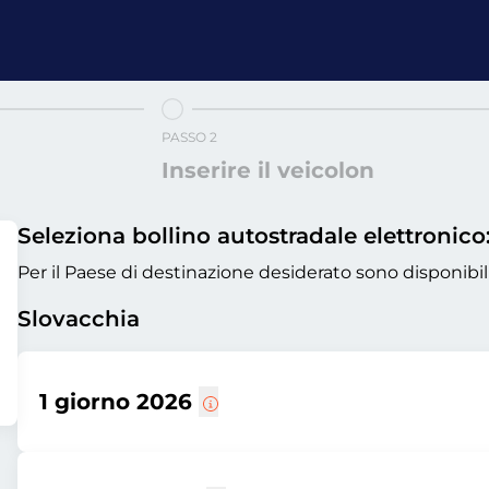
PASSO 2
Inserire il veicolon
Seleziona bollino autostradale elettronico
Per il Paese di destinazione desiderato sono disponibil
Slovacchia
1 giorno 2026