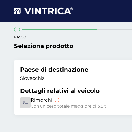
PASSO 1
Seleziona prodotto
Paese di destinazione
Slovacchia
Dettagli relativi al veicolo
Rimorchi
Con un peso totale maggiore di 3,5 t