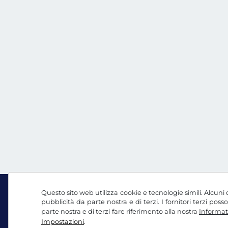
Questo sito web utilizza cookie e tecnologie simili. Alcuni c
pubblicità da parte nostra e di terzi. I fornitori terzi po
parte nostra e di terzi fare riferimento alla nostra
Informati
Facebook
Instagram
Impostazioni
.