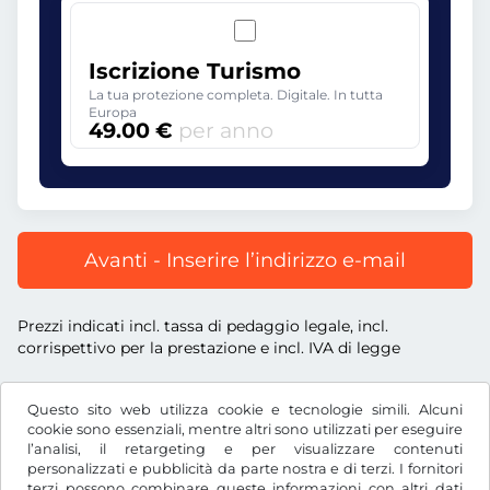
Iscrizione Turismo
La tua protezione completa. Digitale. In tutta
Europa
49.00 €
per anno
Avanti - Inserire l’indirizzo e-mail
Prezzi indicati incl. tassa di pedaggio legale, incl.
corrispettivo per la prestazione e incl. IVA di legge
Questo sito web utilizza cookie e tecnologie simili. Alcuni
cookie sono essenziali, mentre altri sono utilizzati per eseguire
l’analisi, il retargeting e per visualizzare contenuti
€
EUR
personalizzati e pubblicità da parte nostra e di terzi. I fornitori
terzi possono combinare queste informazioni con altri dati