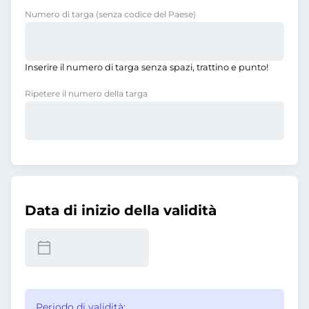
Numero di targa
(senza codice del Paese)
Inserire il numero di targa senza spazi, trattino e punto!
Ripetere il numero della targa
Data di inizio della validità
Periodo di validità: