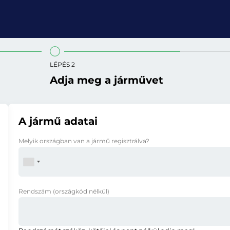
LÉPÉS 2
Adja meg a járművet
A jármű adatai
Melyik országban van a jármű regisztrálva?
Rendszám
(országkód nélkül)