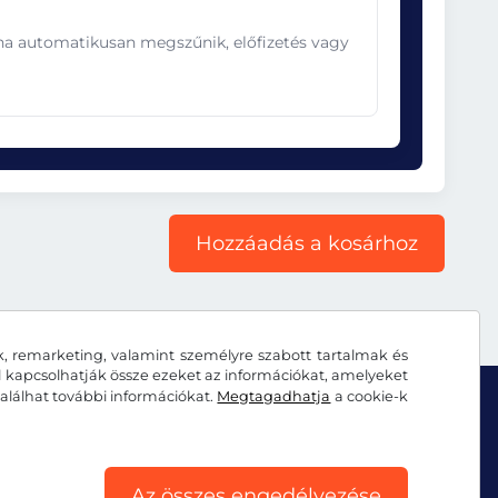
ána automatikusan megszűnik, előfizetés vagy
Hozzáadás a kosárhoz
k, remarketing, valamint személyre szabott tartalmak és
al kapcsolhatják össze ezeket az információkat, amelyeket
alálhat további információkat.
Megtagadhatja
a cookie-k
Az összes engedélyezése