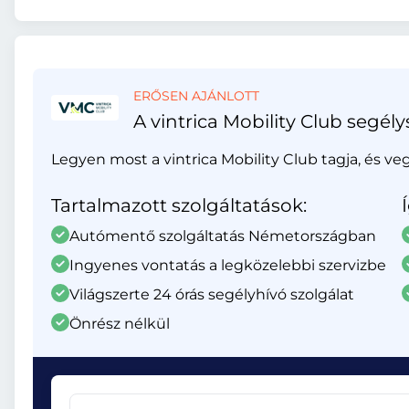
ERŐSEN AJÁNLOTT
A vintrica Mobility Club segély
Legyen most a vintrica Mobility Club tagja, és ve
Tartalmazott szolgáltatások:
Autómentő szolgáltatás Németországban
Ingyenes vontatás a legközelebbi szervizbe
Világszerte 24 órás segélyhívó szolgálat
Önrész nélkül