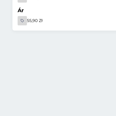
Ár
55,90 Zł