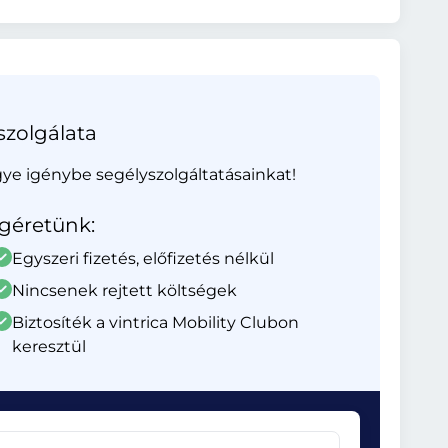
szolgálata
gye igénybe segélyszolgáltatásainkat!
Ígéretünk:
Egyszeri fizetés, előfizetés nélkül
Nincsenek rejtett költségek
Biztosíték a vintrica Mobility Clubon
keresztül