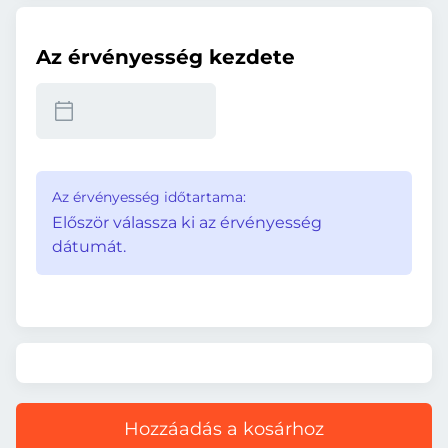
Az érvényesség kezdete
Az érvényesség időtartama:
Először válassza ki az érvényesség
dátumát.
Hozzáadás a kosárhoz