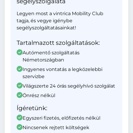
segélyszolgálata
Legyen most a vintrica Mobility Club
tagja, és vegye igénybe
segélyszolgáltatásainkat!
Tartalmazott szolgáltatások:
Autómentő szolgáltatás
Németországban
Ingyenes vontatás a legközelebbi
szervizbe
Világszerte 24 órás segélyhívó szolgálat
Önrész nélkül
Ígéretünk:
Egyszeri fizetés, előfizetés nélkül
Nincsenek rejtett költségek