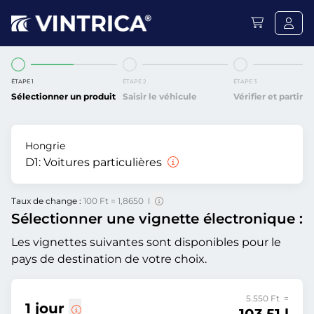
ÉTAPE 1
ÉTAPE 2
ÉTAPE 3
Sélectionner un produit
Saisir le véhicule
Vérifier et partir
Hongrie
D1:
Voitures particulières
Taux de change :
100 Ft = 1,8650 l
Sélectionner une vignette électronique :
Les vignettes suivantes sont disponibles pour le
pays de destination de votre choix.
5.550 Ft =
1 jour