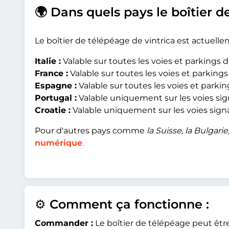
🌍 Dans quels pays le boîtier d
Le boîtier de télépéage de vintrica est actuell
Italie :
Valable sur toutes les voies et parkings 
France :
Valable sur toutes les voies et parking
Espagne :
Valable sur toutes les voies et parki
Portugal :
Valable uniquement sur les voies sign
Croatie :
Valable uniquement sur les voies signa
Pour d'autres pays comme
la Suisse, la Bulgari
numérique
.
⚙️ Comment ça fonctionne :
Commander :
Le boîtier de télépéage peut être