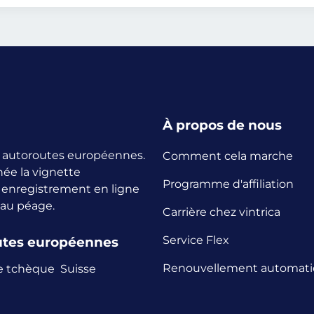
À propos de nous
es autoroutes européennes.
Comment cela marche
née la vignette
Programme d'affiliation
n enregistrement en ligne
 au péage.
Carrière chez vintrica
Service Flex
outes européennes
Renouvellement automat
e tchèque
Suisse