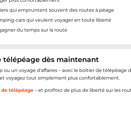
ager plus confortablement
uliers qui empruntent souvent des routes à péage
ping-cars qui veulent voyager en toute liberté
 gagner du temps sur la route
e télépéage dès maintenant
p ou un voyage d'affaires – avec le boîtier de télépéage 
ss et voyagez tout simplement plus confortablement.
 de télépéage
– et profitez de plus de liberté sur les rou