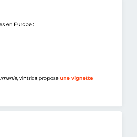
es en Europe :
Roumanie
, vintrica propose
une vignette