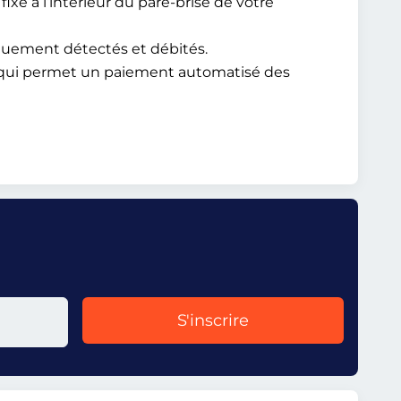
ixé à l’intérieur du pare-brise de votre
iquement détectés et débités.
, qui permet un paiement automatisé des
S'inscrire