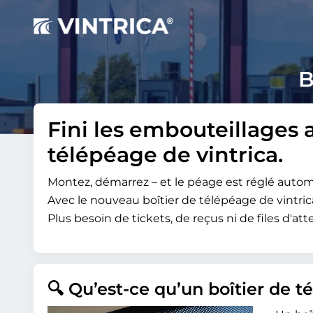
B
Fini les embouteillages 
télépéage de vintrica.
Montez, démarrez – et le péage est réglé aut
Avec le nouveau boîtier de télépéage de vintric
Plus besoin de tickets, de reçus ni de files d'
🔍 Qu’est-ce qu’un boîtier de t