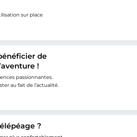
ilisation sur place
énéficier de
’aventure !
iences passionnantes.
r au fait de l’actualité.
 télépéage ?