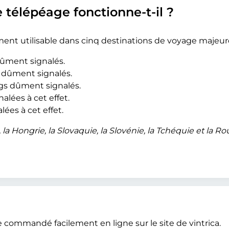
e télépéage fonctionne-t-il ?
ement utilisable dans cinq destinations de voyage majeur
dûment signalés.
s dûment signalés.
ngs dûment signalés.
alées à cet effet.
lées à cet effet.
e, la Hongrie, la Slovaquie, la Slovénie, la Tchéquie et la 
 commandé facilement en ligne sur le site de vintrica.