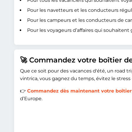
Pour tous les vacanciers qui souhaitent voy
Pour les navetteurs et les conducteurs rég
Pour les campeurs et les conducteurs de cam
Pour les voyageurs d’affaires qui souhaitent
🚀 Commandez votre boîtier d
Que ce soit pour des vacances d'été, un road tri
vintrica, vous gagnez du temps, évitez le stre
👉
Commandez dès maintenant votre boîtier
d’Europe.