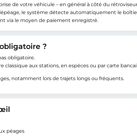
-brise de votre véhicule – en général à côté du rétroviseur
péage, le système détecte automatiquement le boîtier e
 via le moyen de paiement enregistré.
obligatoire ?
pas obligatoire.
 classique aux stations, en espèces ou par carte bancai
ges, notamment lors de trajets longs ou fréquents.
œil
aux péages