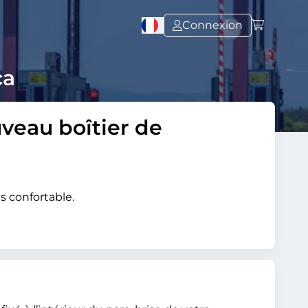
Connexion
ca
uveau boîtier de
s confortable.