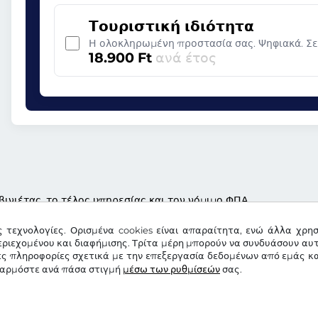
Τουριστική ιδιότητα
Η ολοκληρωμένη προστασία σας. Ψηφιακά. Σ
18.900 Ft
ανά έτος
βινιέτας, το τέλος υπηρεσίας και τον νόμιμο ΦΠΑ
ς τεχνολογίες. Ορισμένα cookies είναι απαραίτητα, ενώ άλλα χρη
ριεχομένου και διαφήμισης. Τρίτα μέρη μπορούν να συνδυάσουν αυ
ες πληροφορίες σχετικά με την επεξεργασία δεδομένων από εμάς κα
σαρμόστε ανά πάσα στιγμή
μέσω των ρυθμίσεών
σας.