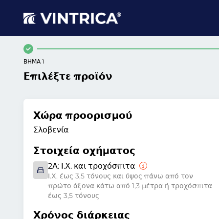
ΒΉΜΑ 1
Επιλέξτε προϊόν
Χώρα προορισμού
Σλοβενία
Στοιχεία οχήματος
2Α:
Ι.Χ. και τροχόσπιτα
Ι.Χ. έως 3,5 τόνους και ύψος πάνω από τον
πρώτο άξονα κάτω από 1,3 μέτρα ή τροχόσπιτα
έως 3,5 τόνους
Χρόνος διάρκειας