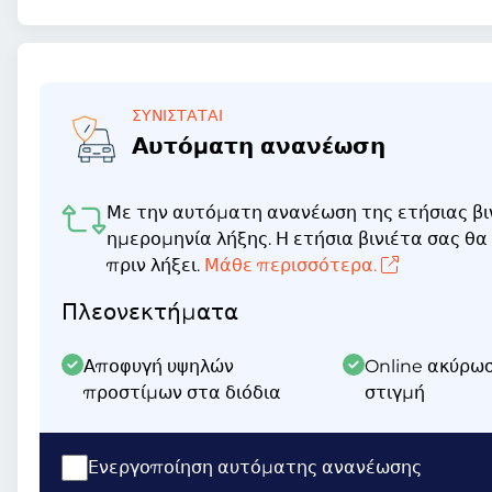
ΣΥΝΙΣΤΆΤΑΙ
Αυτόματη ανανέωση
Με την αυτόματη ανανέωση της ετήσιας βιν
ημερομηνία λήξης. Η ετήσια βινιέτα σας θ
πριν λήξει.
Μάθε περισσότερα.
Πλεονεκτήματα
Αποφυγή υψηλών
Online ακύρω
προστίμων στα διόδια
στιγμή
Ενεργοποίηση αυτόματης ανανέωσης