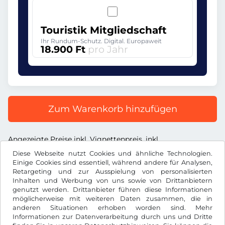
Touristik Mitgliedschaft
Ihr Rundum-Schutz. Digital. Europaweit
18.900 Ft
pro Jahr
Zum Warenkorb hinzufügen
Angezeigte Preise inkl. Vignettenpreis, inkl.
Dienstleistungsentgelt und inkl. der gesetzl. MwSt.
Diese Webseite nutzt Cookies und ähnliche Technologien.
Einige Cookies sind essentiell, während andere für Analysen,
Retargeting und zur Ausspielung von personalisierten
Inhalten und Werbung von uns sowie von Drittanbietern
genutzt werden. Drittanbieter führen diese Informationen
möglicherweise mit weiteren Daten zusammen, die in
Ft
HUF
anderen Situationen erhoben worden sind. Mehr
Informationen zur Datenverarbeitung durch uns und Dritte