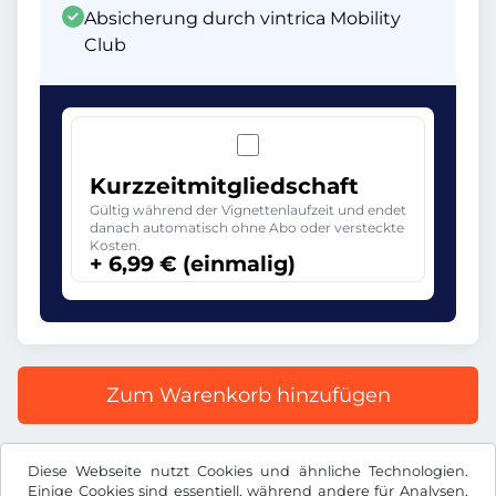
Absicherung durch vintrica Mobility
Club
Kurzzeitmitgliedschaft
Gültig während der Vignettenlaufzeit und endet
danach automatisch ohne Abo oder versteckte
Kosten.
+ 6,99 € (einmalig)
Zum Warenkorb hinzufügen
Alle Preise inkl. gesetzlicher MwSt.
Diese Webseite nutzt Cookies und ähnliche Technologien.
Einige Cookies sind essentiell, während andere für Analysen,