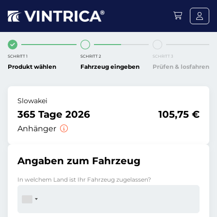
SCHRITT 1
SCHRITT 2
SCHRITT 3
Produkt wählen
Fahrzeug eingeben
Prüfen & losfahren
Slowakei
365 Tage 2026
105,75 €
Anhänger
Angaben zum Fahrzeug
In welchem Land ist Ihr Fahrzeug zugelassen?