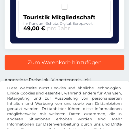
Touristik Mitgliedschaft
Ihr Rundum-Schutz. Digital. Europaweit
49,00 €
pro Jahr
Zum Warenkorb hinzufügen
Angezeigte Preise inkl. Vignettenpreis, inkl.
Dienstleistungsentgelt und inkl. der gesetzl. MwSt.
Diese Webseite nutzt Cookies und ähnliche Technologien.
Einige Cookies sind essentiell, während andere für Analysen,
Retargeting und zur Ausspielung von personalisierten
Inhalten und Werbung von uns sowie von Drittanbietern
genutzt werden. Drittanbieter führen diese Informationen
möglicherweise mit weiteren Daten zusammen, die in
€
EUR
anderen Situationen erhoben worden sind. Mehr
Informationen zur Datenverarbeitung durch uns und Dritte