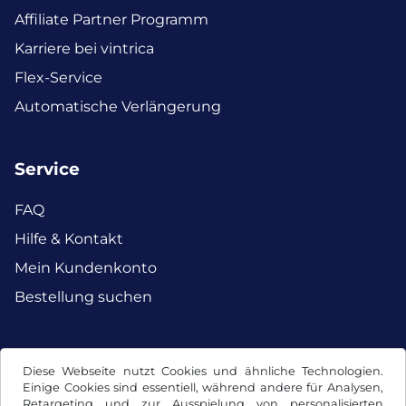
Affiliate Partner Programm
Karriere bei vintrica
Flex-Service
Automatische Verlängerung
Service
FAQ
Hilfe & Kontakt
Mein Kundenkonto
Bestellung suchen
Facebook
Instagram
Diese Webseite nutzt Cookies und ähnliche Technologien.
Einige Cookies sind essentiell, während andere für Analysen,
Retargeting und zur Ausspielung von personalisierten