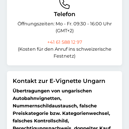
Telefon
Öffnungszeiten: Mo - Fr. 09:30 - 16:00 Uhr
(GMT+2)
+41 61 588 12 97
(Kosten für den Anruf ins schweizerische
Festnetz)
Kontakt zur E-Vignette Ungarn
Übertragungen von ungarischen
Autobahnvignetten,
Nummernschildaustausch, falsche
Preiskategorie bzw. Kategorienwechsel,
falsches Kontrollschild,
Berechtigungsnachweis, doppelter Kauf,