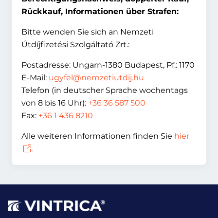
Rückkauf, Informationen über Strafen:
Bitte wenden Sie sich an Nemzeti
Útdíjfizetési Szolgáltató Zrt.:
Postadresse: Ungarn-1380 Budapest, Pf.: 1170
E-Mail:
ugyfel@nemzetiutdij.hu
Telefon (in deutscher Sprache wochentags
von 8 bis 16 Uhr):
+36 36 587 500
Fax:
+36 1 436 8210
Alle weiteren Informationen finden Sie
hier
.