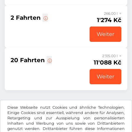
266.00 l =
2 Fahrten
1'274 Kč
Weiter
2'315.00 l =
20 Fahrten
11'088 Kč
Weiter
Alle Preise inkl. gesetzlicher MwSt.
Diese Webseite nutzt Cookies und ähnliche Technologien.
Einige Cookies sind essentiell, während andere für Analysen,
Retargeting und zur Ausspielung von personalisierten
Inhalten und Werbung von uns sowie von Drittanbietern
genutzt werden. Drittanbieter führen diese Informationen