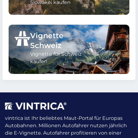
Slowakei kaufen
Vignette
Schweiz
Vignette für Schweiz
kaufen
vintrica ist Ihr beliebtes Maut-Portal für Europas
Autobahnen. Millionen Autofahrer nutzen jährlich
die E-Vignette.
Autofahrer profitieren von einer