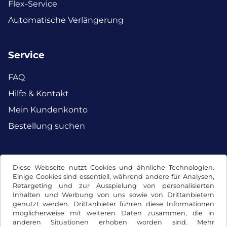
Flex-Service
Automatische Verlängerung
Service
FAQ
Hilfe & Kontakt
Mein Kundenkonto
Bestellung suchen
Facebook
Instagram
Diese Webseite nutzt Cookies und ähnliche Technologien.
Einige Cookies sind essentiell, während andere für Analysen,
Retargeting und zur Ausspielung von personalisierten
Inhalten und Werbung von uns sowie von Drittanbietern
genutzt werden. Drittanbieter führen diese Informationen
möglicherweise mit weiteren Daten zusammen, die in
anderen Situationen erhoben worden sind. Mehr