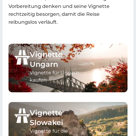
Vorbereitung denken und seine Vignette
rechtzeitig besorgen, damit die Reise
reibungslos verläuft.
Vignette
Ungarn
Vignette für Ungarn
kaufen
Vignette
Slowakei
Vignette für die