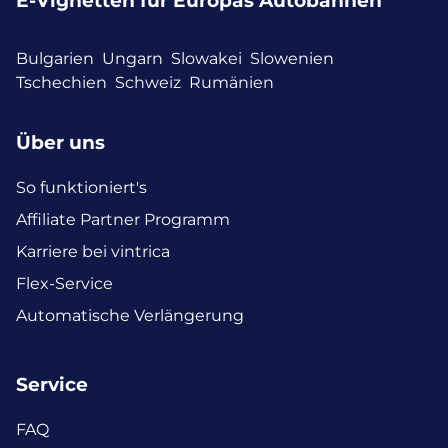
E-Vignetten für Europas Autobahnen
Bulgarien
Ungarn
Slowakei
Slowenien
Tschechien
Schweiz
Rumänien
Über uns
So funktioniert's
Affiliate Partner Programm
Karriere bei vintrica
Flex-Service
Automatische Verlängerung
Service
FAQ