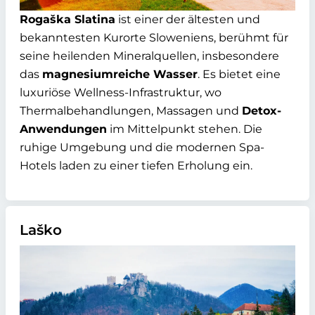
Rogaška Slatina
ist einer der ältesten und
bekanntesten Kurorte Sloweniens, berühmt für
seine heilenden Mineralquellen, insbesondere
das
magnesiumreiche Wasser
. Es bietet eine
luxuriöse Wellness-Infrastruktur, wo
Thermalbehandlungen, Massagen und
Detox-
Anwendungen
im Mittelpunkt stehen. Die
ruhige Umgebung und die modernen Spa-
Hotels laden zu einer tiefen Erholung ein.
Laško