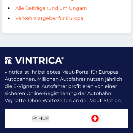
Alle Beiträge rund um Ungarn
Verkehrsratgeber für Europa
vintrica ist Ihr beliebtes Maut-Portal für Europas
Autobahnen. Millionen Autofahrer nutzen jährlich
die E-Vignette.
Autofahrer profitieren von einer
sicheren Online-Registrierung der Autobahn
Vignette. Ohne Wartezeiten an der Maut-Station.
Ft
HUF