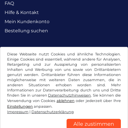
FAQ
Hilfe & Kontakt
Mein Kundenkonto
Bestellung suchen
Facebook
Instagram
Diese Webseite nutzt Cookies und ähnliche Technologien.
Einige Cookies sind essentiell, während andere für Analysen,
Retargeting und zur Ausspielung von personalisierten
Inhalten und Werbung von uns sowie von Drittanbietern
genutzt werden. Drittanbieter führen diese Informationen
möglicherweise mit weiteren Daten zusammen, die in
anderen Situationen erhoben worden sind. Mehr
Informationen zur Datenverarbeitung durch uns und Dritte
finden Sie in unseren
Datenschutzhinweisen
. Sie können die
Verwendung von Cookies
ablehnen
oder jederzeit über Ihre
Einstellungen
anpassen.
Impressum
|
Datenschutzerklärung
AGB / Widerrufsrecht
Datenschutzerklärung
Cookie Einstellungen
Impressum
Alle zustimmen