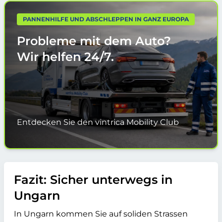
PANNENHILFE UND ABSCHLEPPEN IN GANZ EUROPA
Probleme mit dem Auto?
Wir helfen
24/7.
Entdecken Sie den vintrica Mobility Club
Fazit: Sicher unterwegs in
Ungarn
In Ungarn kommen Sie auf soliden Strassen