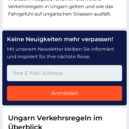
Verkehrsregeln in Ungarn gelten und wie das
Fahrgefühl auf ungarischen Strassen ausfällt.
Keine Neuigkeiten mehr verpassen!
Mit unserem Newsletter bleiben Sie informiert
und inspiriert für Ihre nächste Reise.
Anmelden
Ungarn Verkehrsregeln im
Überblick