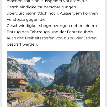
machen soll, sind Bussgelder vor allem für
Geschwindigkeitsüberschreitungen
überdurchschnittlich hoch. Ausserdem können
Verstösse gegen die
Geschwindigkeitsbegrenzungen neben einem
Entzug des Fahrzeugs und der Fahrerlaubnis
auch mit Freiheitsstrafen von bis zu vier Jahren
bestraft werden.