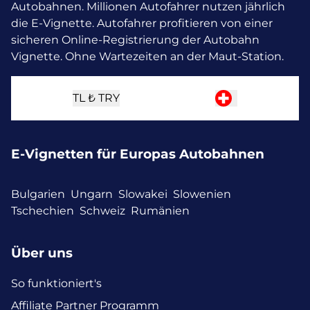
Autobahnen. Millionen Autofahrer nutzen jährlich
die E-Vignette.
Autofahrer profitieren von einer
sicheren Online-Registrierung der Autobahn
Vignette. Ohne Wartezeiten an der Maut-Station.
TL ₺
TRY
E-Vignetten für Europas Autobahnen
Bulgarien
Ungarn
Slowakei
Slowenien
Tschechien
Schweiz
Rumänien
Über uns
So funktioniert's
Affiliate Partner Programm