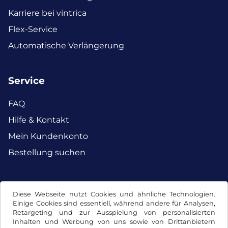
Karriere bei vintrica
Flex-Service
Automatische Verlängerung
Service
FAQ
Hilfe & Kontakt
Mein Kundenkonto
Bestellung suchen
Facebook
Instagram
Diese Webseite nutzt Cookies und ähnliche Technologien.
Einige Cookies sind essentiell, während andere für Analysen,
Retargeting und zur Ausspielung von personalisierten
Inhalten und Werbung von uns sowie von Drittanbietern