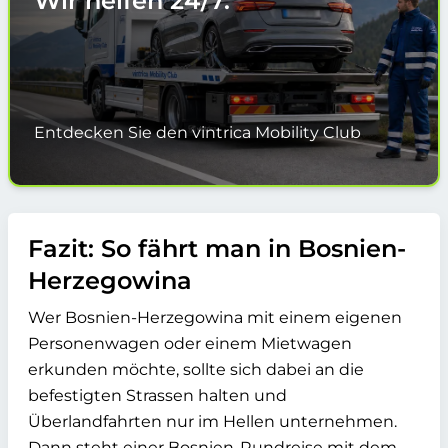
Wir helfen
24/7.
Entdecken Sie den vintrica Mobility Club
Fazit: So fährt man in Bosnien-
Herzegowina
Wer Bosnien-Herzegowina mit einem eigenen
Personenwagen oder einem Mietwagen
erkunden möchte, sollte sich dabei an die
befestigten Strassen halten und
Überlandfahrten nur im Hellen unternehmen.
Dann steht einer Bosnien-Rundreise mit dem