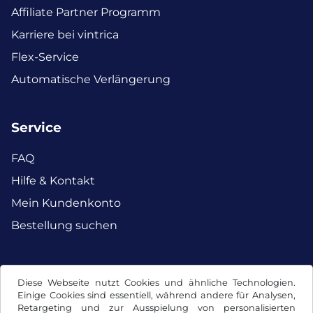
Affiliate Partner Programm
Karriere bei vintrica
Flex-Service
Automatische Verlängerung
Service
FAQ
Hilfe & Kontakt
Mein Kundenkonto
Bestellung suchen
Facebook
Instagram
Diese Webseite nutzt Cookies und ähnliche Technologien.
Einige Cookies sind essentiell, während andere für Analysen,
Retargeting und zur Ausspielung von personalisierten