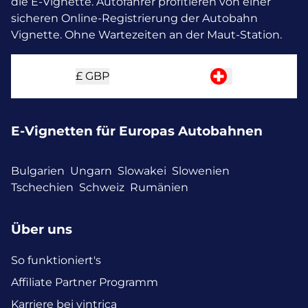
die E-Vignette.
Autofahrer profitieren von einer
sicheren Online-Registrierung der Autobahn
Vignette. Ohne Wartezeiten an der Maut-Station.
£
GBP
E-Vignetten für Europas Autobahnen
Bulgarien
Ungarn
Slowakei
Slowenien
Tschechien
Schweiz
Rumänien
Über uns
So funktioniert's
Affiliate Partner Programm
Karriere bei vintrica