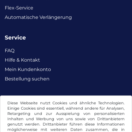
Flex-Service
Automatische Verlängerung
Service
FAQ
Hilfe & Kontakt
Mein Kundenkonto
Bestellung suchen
Facebook
Instagram
Diese Webseite nutzt Cookies und ähnliche Technologien.
Einige Cookies sind essentiell, während andere für Analysen,
Retargeting und zur Ausspielung von personalisierten
Inhalten und Werbung von uns sowie von Drittanbietern
genutzt werden. Drittanbieter führen diese Informationen
möglicherweise mit weiteren Daten zusammen, die in