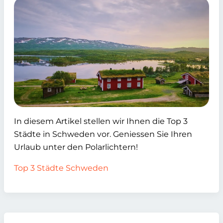
In diesem Artikel stellen wir Ihnen die Top 3
Städte in Schweden vor. Geniessen Sie Ihren
Urlaub unter den Polarlichtern!
Top 3 Städte Schweden