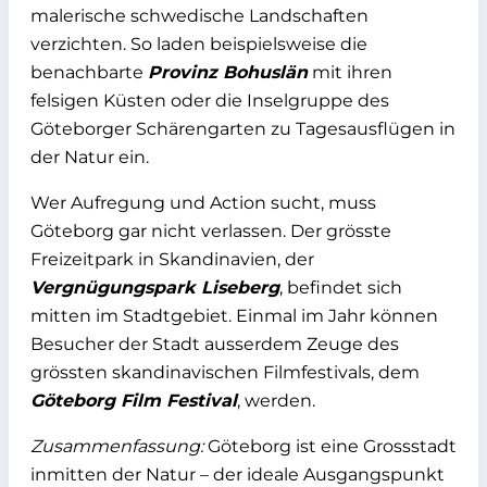
malerische schwedische Landschaften
verzichten. So laden beispielsweise die
benachbarte
Provinz Bohuslän
mit ihren
felsigen Küsten oder die Inselgruppe des
Göteborger Schärengarten zu Tagesausflügen in
der Natur ein.
Wer Aufregung und Action sucht, muss
Göteborg gar nicht verlassen. Der grösste
Freizeitpark in Skandinavien, der
Vergnügungspark Liseberg
, befindet sich
mitten im Stadtgebiet. Einmal im Jahr können
Besucher der Stadt ausserdem Zeuge des
grössten skandinavischen Filmfestivals, dem
Göteborg Film Festival
, werden.
Zusammenfassung:
Göteborg ist eine Grossstadt
inmitten der Natur – der ideale Ausgangspunkt