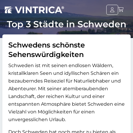
Top 3 Städte in Schweden
Schwedens schönste
Sehenswürdigkeiten
Schweden ist mit seinen endlosen Wäldern,
kristallklaren Seen und idyllischen Schären ein
bezauberndes Reiseziel für Naturliebhaber und
Abenteurer. Mit seiner atemberaubenden
Landschaft, der reichen Kultur und einer
entspannten Atmosphäre bietet Schweden eine
Vielzahl von Möglichkeiten für einen
unvergesslichen Urlaub.
Doch Schweden hat noch mehr zu bieten als