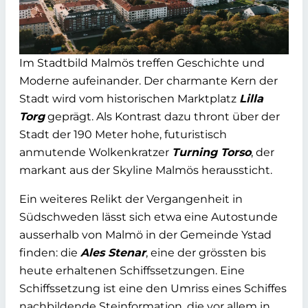
Im Stadtbild Malmös treffen Geschichte und
Moderne aufeinander. Der charmante Kern der
Stadt wird vom historischen Marktplatz
Lilla
Torg
geprägt. Als Kontrast dazu thront über der
Stadt der 190 Meter hohe, futuristisch
anmutende Wolkenkratzer
Turning Torso
, der
markant aus der Skyline Malmös heraussticht.
Ein weiteres Relikt der Vergangenheit in
Südschweden lässt sich etwa eine Autostunde
ausserhalb von Malmö in der Gemeinde Ystad
finden: die
Ales Stenar
, eine der grössten bis
heute erhaltenen Schiffssetzungen. Eine
Schiffssetzung ist eine den Umriss eines Schiffes
nachbildende Steinformation, die vor allem in