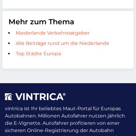
Mehr zum Thema
Niederlande Verkehrsratgeber
Alle Beiträge rund um die Niederlande
Top Städte Europa
vintrica ist Ihr beliebtes Maut-Portal für Europas
Autobahnen. Millionen Autofahrer nutzen jährlich
die E-Vignette.
Autofahrer profitieren von einer
sicheren Online-Registrierung der Autobahn