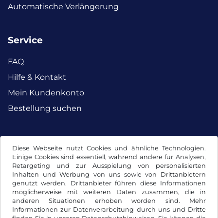
Automatische Verlängerung
Service
FAQ
Hilfe & Kontakt
Mein Kundenkonto
Bestellung suchen
Facebook
Instagram
Diese Webseite nutzt Cookies und ähnliche Technologien.
Einige Cookies sind essentiell, während andere für Analysen,
Retargeting und zur Ausspielung von personalisierten
Inhalten und Werbung von uns sowie von Drittanbietern
genutzt werden. Drittanbieter führen diese Informationen
möglicherweise mit weiteren Daten zusammen, die in
anderen Situationen erhoben worden sind. Mehr
Informationen zur Datenverarbeitung durch uns und Dritte