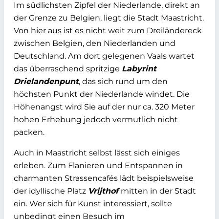
Im südlichsten Zipfel der Niederlande, direkt an
der Grenze zu Belgien, liegt die Stadt Maastricht.
Von hier aus ist es nicht weit zum Dreiländereck
zwischen Belgien, den Niederlanden und
Deutschland. Am dort gelegenen Vaals wartet
das überraschend spritzige
Labyrint
Drielandenpunt
, das sich rund um den
höchsten Punkt der Niederlande windet. Die
Höhenangst wird Sie auf der nur ca. 320 Meter
hohen Erhebung jedoch vermutlich nicht
packen.
Auch in Maastricht selbst lässt sich einiges
erleben. Zum Flanieren und Entspannen in
charmanten Strassencafés lädt beispielsweise
der idyllische Platz
Vrijthof
mitten in der Stadt
ein. Wer sich für Kunst interessiert, sollte
unbedingt einen Besuch im