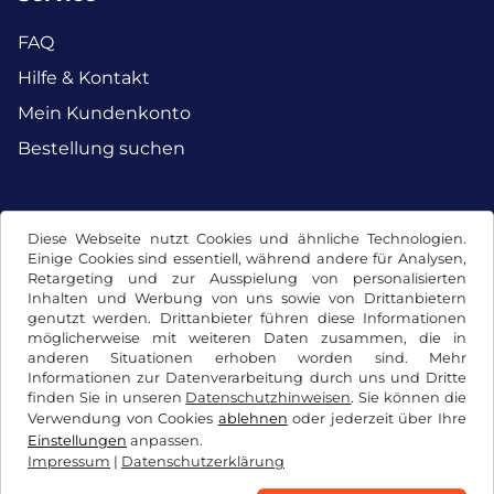
FAQ
Hilfe & Kontakt
Mein Kundenkonto
Bestellung suchen
Facebook
Instagram
Diese Webseite nutzt Cookies und ähnliche Technologien.
Einige Cookies sind essentiell, während andere für Analysen,
Retargeting und zur Ausspielung von personalisierten
Inhalten und Werbung von uns sowie von Drittanbietern
genutzt werden. Drittanbieter führen diese Informationen
möglicherweise mit weiteren Daten zusammen, die in
anderen Situationen erhoben worden sind. Mehr
Informationen zur Datenverarbeitung durch uns und Dritte
finden Sie in unseren
Datenschutzhinweisen
. Sie können die
Verwendung von Cookies
ablehnen
oder jederzeit über Ihre
Einstellungen
anpassen.
Impressum
|
Datenschutzerklärung
AGB / Widerrufsrecht
Datenschutzerklärung