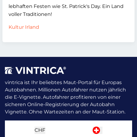
lebhaften Festen wie St. Patrick's Day. Ein Land
voller Traditionen!
Kultur Irland
vintrica ist Ihr beliebtes Maut-Portal für Europas
Autobahnen. Millionen Autofahrer nutzen jährlich
die E-Vignette.
Autofahrer profitieren von einer
sicheren Online-Registrierung der Autobahn
Vignette. Ohne Wartezeiten an der Maut-Station.
CHF