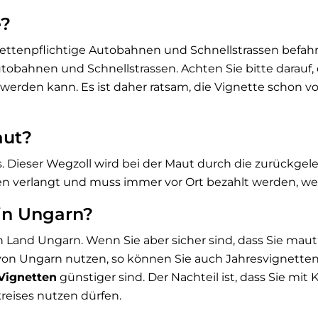
e?
nettenpflichtige Autobahnen und Schnellstrassen befahr
bahnen und Schnellstrassen. Achten Sie bitte darauf, d
rden kann. Es ist daher ratsam, die Vignette schon vo
aut?
 Dieser Wegzoll wird bei der Maut durch die zurückgele
n verlangt und muss immer vor Ort bezahlt werden, wen
 in Ungarn?
Land Ungarn. Wenn Sie aber sicher sind, dass Sie maut
von Ungarn nutzen, so können Sie auch Jahresvignetten
Vignetten
günstiger sind. Der Nachteil ist, dass Sie mi
eises nutzen dürfen.