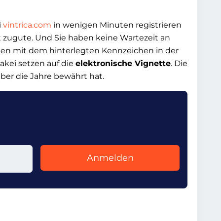
i
vintrica.com
in wenigen Minuten registrieren
t zugute. Und Sie haben keine Wartezeit an
hen mit dem hinterlegten Kennzeichen in der
akei setzen auf die
elektronische Vignette
. Die
 über die Jahre bewährt hat.
Anmelden