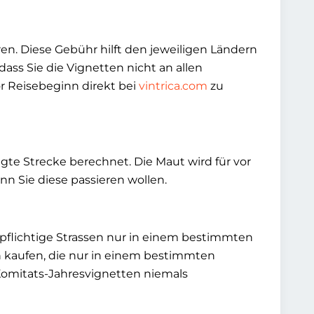
en. Diese Gebühr hilft den jeweiligen Ländern
ass Sie die Vignetten nicht an allen
r Reisebeginn direkt bei
vintrica.com
zu
gte Strecke berechnet. Die Maut wird für vor
n Sie diese passieren wollen.
pflichtige Strassen nur in einem bestimmten
 kaufen, die nur in einem bestimmten
t Komitats-Jahresvignetten niemals