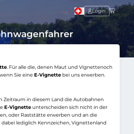
Login
Wohnwagenfahrer
tte
. Für alle die, denen Maut und Vignettenoch
, wenn Sie eine
E-Vignette
bei uns erwerben.
en Zeitraum in diesem Land die Autobahnen
ie
E-Vignette
unterscheiden sich nicht in der
llen, oder Raststätte erwerben und an die
dabei lediglich Kennzeichen, Vignettenland