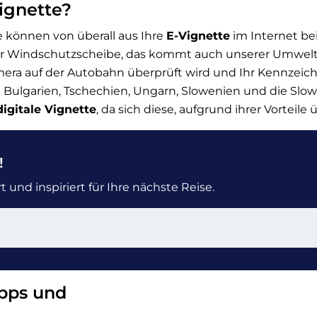
Vignette?
ie können von überall aus Ihre
E-Vignette
im Internet be
f der Windschutzscheibe, das kommt auch unserer Umwel
era auf der Autobahn überprüft wird und Ihr Kennzeic
Bulgarien, Tschechien, Ungarn, Slowenien und die Slow
digitale Vignette
, da sich diese, aufgrund ihrer Vorteile
!
 und inspiriert für Ihre nächste Reise.
ipps und