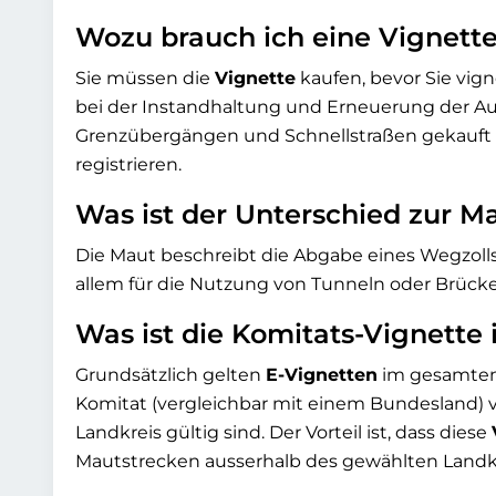
Wozu brauch ich eine Vignett
Sie müssen die
Vignette
kaufen, bevor Sie vig
bei der Instandhaltung und Erneuerung der Auto
Grenzübergängen und Schnellstraßen gekauft we
registrieren.
Was ist der Unterschied zur M
Die Maut beschreibt die Abgabe eines Wegzolls.
allem für die Nutzung von Tunneln oder Brücke
Was ist die Komitats-Vignette
Grundsätzlich gelten
E-Vignetten
im gesamten 
Komitat (vergleichbar mit einem Bundesland) 
Landkreis gültig sind. Der Vorteil ist, dass diese
Mautstrecken ausserhalb des gewählten Landkr