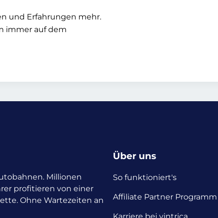
sen und Erfahrungen mehr.
um immer auf dem
Über uns
 Autobahnen. Millionen
So funktioniert's
rer profitieren von einer
Affiliate Partner Programm
nette. Ohne Wartezeiten an
Karriere bei vintrica