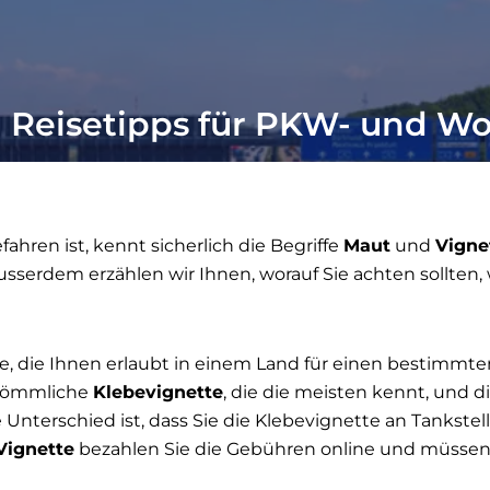
 - Reisetipps für PKW- und 
hren ist, kennt sicherlich die Begriffe
Maut
und
Vigne
Ausserdem erzählen wir Ihnen, worauf Sie achten sollten
, die Ihnen erlaubt in einem Land für einen bestimmt
erkömmliche
Klebevignette
, die die meisten kennt, und d
 Unterschied ist, dass Sie die Klebevignette an Tankste
Vignette
bezahlen Sie die Gebühren online und müssen 