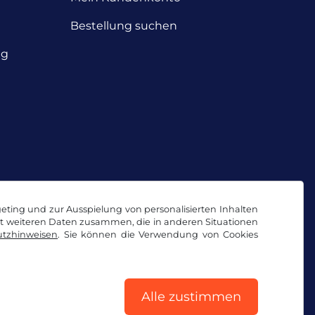
Bestellung suchen
ng
geting und zur Ausspielung von personalisierten Inhalten
it weiteren Daten zusammen, die in anderen Situationen
tzhinweisen
. Sie können die Verwendung von Cookies
Alle zustimmen