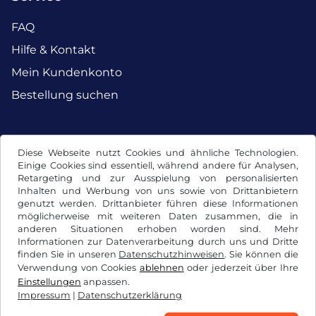
FAQ
Hilfe & Kontakt
Mein Kundenkonto
Bestellung suchen
Facebook
Instagram
Diese Webseite nutzt Cookies und ähnliche Technologien.
Einige Cookies sind essentiell, während andere für Analysen,
Retargeting und zur Ausspielung von personalisierten
Inhalten und Werbung von uns sowie von Drittanbietern
genutzt werden. Drittanbieter führen diese Informationen
möglicherweise mit weiteren Daten zusammen, die in
anderen Situationen erhoben worden sind. Mehr
Informationen zur Datenverarbeitung durch uns und Dritte
finden Sie in unseren
Datenschutzhinweisen
. Sie können die
Verwendung von Cookies
ablehnen
oder jederzeit über Ihre
Einstellungen
anpassen.
Impressum
|
Datenschutzerklärung
AGB / Widerrufsrecht
Datenschutzerklärung