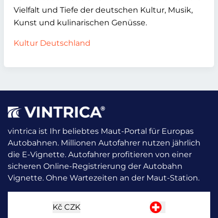
Vielfalt und Tiefe der deutschen Kultur, Musik,
Kunst und kulinarischen Genüsse.
Kultur Deutschland
vintrica ist Ihr beliebtes Maut-Portal für Europas
Autobahnen. Millionen Autofahrer nutzen jährlich
die E-Vignette.
Autofahrer profitieren von einer
sicheren Online-Registrierung der Autobahn
Vignette. Ohne Wartezeiten an der Maut-Station.
Kč
CZK