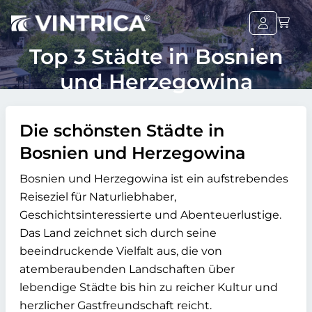
Top 3 Städte in Bosnien
und Herzegowina
Die schönsten Städte in
Bosnien und Herzegowina
Bosnien und Herzegowina ist ein aufstrebendes
Reiseziel für Naturliebhaber,
Geschichtsinteressierte und Abenteuerlustige.
Das Land zeichnet sich durch seine
beeindruckende Vielfalt aus, die von
atemberaubenden Landschaften über
lebendige Städte bis hin zu reicher Kultur und
herzlicher Gastfreundschaft reicht.