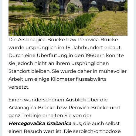
Die Arslanagića-Brücke bzw. Perovića-Brücke
wurde ursprünglich im 16. Jahrhundert erbaut.
Durch eine Überflutung in den 1960ern konnte
sie jedoch nicht an ihrem ursprünglichen
Standort bleiben. Sie wurde daher in mühevoller
Arbeit um einige Kilometer flussabwärts
versetzt.
Einen wunderschönen Ausblick über die
Arslanagića-Brücke bzw. Perovića-Brücke und
ganz Trebinje erhalten Sie von der
Hercegovačka Gračanica
aus, die auch selbst
einen Besuch wert ist. Die serbisch-orthodoxe