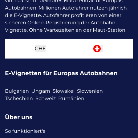
vintrica ist Ihr beliebtes Maut-Portal für Europas
Autobahnen. Millionen Autofahrer nutzen jährlich
die E-Vignette.
Autofahrer profitieren von einer
sicheren Online-Registrierung der Autobahn
Vignette. Ohne Wartezeiten an der Maut-Station.
CHF
E-Vignetten für Europas Autobahnen
Bulgarien
Ungarn
Slowakei
Slowenien
Tschechien
Schweiz
Rumänien
Über uns
So funktioniert's