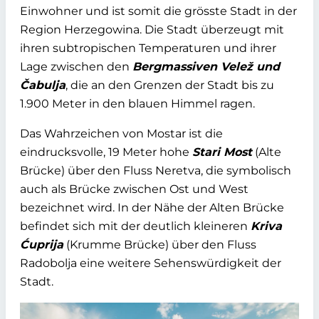
Einwohner und ist somit die grösste Stadt in der
Region Herzegowina. Die Stadt überzeugt mit
ihren subtropischen Temperaturen und ihrer
Lage zwischen den
Bergmassiven Velež und
Čabulja
, die an den Grenzen der Stadt bis zu
1.900 Meter in den blauen Himmel ragen.
Das Wahrzeichen von Mostar ist die
eindrucksvolle, 19 Meter hohe
Stari Most
(Alte
Brücke) über den Fluss Neretva, die symbolisch
auch als Brücke zwischen Ost und West
bezeichnet wird. In der Nähe der Alten Brücke
befindet sich mit der deutlich kleineren
Kriva
Ćuprija
(Krumme Brücke) über den Fluss
Radobolja eine weitere Sehenswürdigkeit der
Stadt.