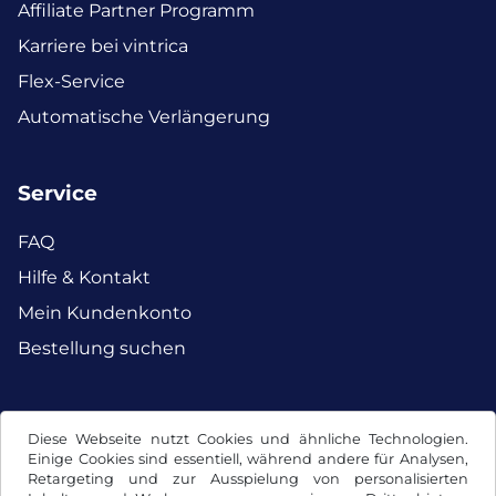
Affiliate Partner Programm
Karriere bei vintrica
Flex-Service
Automatische Verlängerung
Service
FAQ
Hilfe & Kontakt
Mein Kundenkonto
Bestellung suchen
Facebook
Instagram
Diese Webseite nutzt Cookies und ähnliche Technologien.
Einige Cookies sind essentiell, während andere für Analysen,
Retargeting und zur Ausspielung von personalisierten