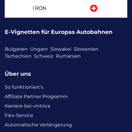
l
RON
E-Vignetten für Europas Autobahnen
Bulgarien
Ungarn
Slowakei
Slowenien
Tschechien
Schweiz
Rumänien
Über uns
So funktioniert's
Affiliate Partner Programm
Karriere bei vintrica
Flex-Service
Automatische Verlängerung