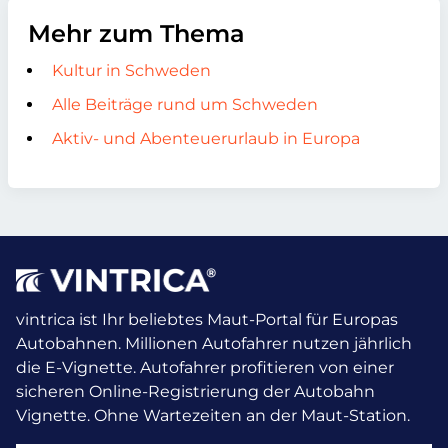
Mehr zum Thema
Kultur in Schweden
Alle Beiträge rund um Schweden
Aktiv- und Abenteuerurlaub in Europa
vintrica ist Ihr beliebtes Maut-Portal für Europas
Autobahnen. Millionen Autofahrer nutzen jährlich
die E-Vignette.
Autofahrer profitieren von einer
sicheren Online-Registrierung der Autobahn
Vignette. Ohne Wartezeiten an der Maut-Station.