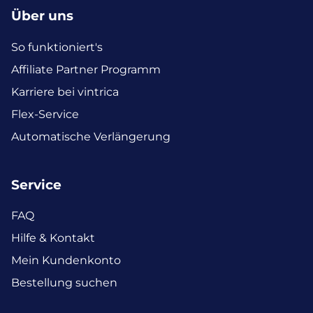
Über uns
So funktioniert's
Affiliate Partner Programm
Karriere bei vintrica
Flex-Service
Automatische Verlängerung
Service
FAQ
Hilfe & Kontakt
Mein Kundenkonto
Bestellung suchen