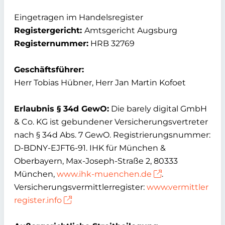
Eingetragen im Handelsregister
Registergericht:
Amtsgericht Augsburg
Registernummer:
HRB 32769
Geschäftsführer:
Herr Tobias Hübner, Herr Jan Martin Kofoet
Erlaubnis § 34d GewO:
Die barely digital GmbH
& Co. KG ist gebundener Versicherungsvertreter
nach § 34d Abs. 7 GewO. Registrierungsnummer:
D-BDNY-EJFT6-91. IHK für München &
Oberbayern, Max-Joseph-Straße 2, 80333
München,
www.ihk-muenchen.de
.
Versicherungsvermittlerregister:
www.vermittler
register.info