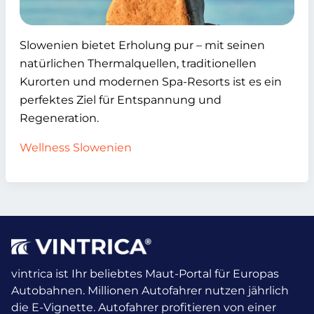
Slowenien bietet Erholung pur – mit seinen
natürlichen Thermalquellen, traditionellen
Kurorten und modernen Spa-Resorts ist es ein
perfektes Ziel für Entspannung und
Regeneration.
Wellness Slowenien
vintrica ist Ihr beliebtes Maut-Portal für Europas
Autobahnen. Millionen Autofahrer nutzen jährlich
die E-Vignette.
Autofahrer profitieren von einer