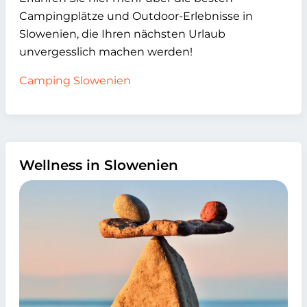
Campingplätze und Outdoor-Erlebnisse in
Slowenien, die Ihren nächsten Urlaub
unvergesslich machen werden!
Camping Slowenien
Wellness in Slowenien