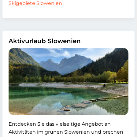
Skigebiete Slowenien
Aktivurlaub Slowenien
Entdecken Sie das vielseitige Angebot an
Aktivitäten im grünen Slowenien und brechen