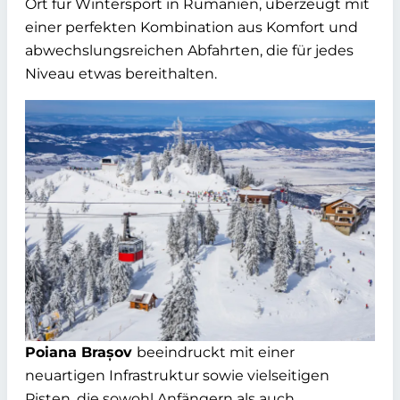
Ort für Wintersport in Rumänien, überzeugt mit
einer perfekten Kombination aus Komfort und
abwechslungsreichen Abfahrten, die für jedes
Niveau etwas bereithalten.
Poiana Brașov
beeindruckt mit einer
neuartigen Infrastruktur sowie vielseitigen
Pisten, die sowohl Anfängern als auch