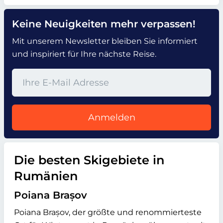
Keine Neuigkeiten mehr verpassen!
Mit unserem Newsletter bleiben Sie informiert
und inspiriert für Ihre nächste Reise.
Anmelden
Die besten Skigebiete in
Rumänien
Poiana Brașov
Poiana Brașov, der größte und renommierteste