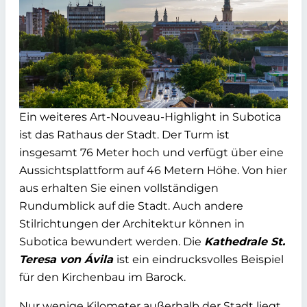
Ein weiteres Art-Nouveau-Highlight in Subotica
ist das Rathaus der Stadt. Der Turm ist
insgesamt 76 Meter hoch und verfügt über eine
Aussichtsplattform auf 46 Metern Höhe. Von hier
aus erhalten Sie einen vollständigen
Rundumblick auf die Stadt. Auch andere
Stilrichtungen der Architektur können in
Subotica bewundert werden. Die
Kathedrale St.
Teresa von Ávila
ist ein eindrucksvolles Beispiel
für den Kirchenbau im Barock.
Nur wenige Kilometer außerhalb der Stadt liegt