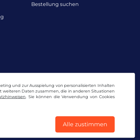
Bestellung suchen
ng
geting und zur Ausspielung von personalisierten Inhalten
it weiteren Daten zusammen, die in anderen Situationen
tzhinweisen
. Sie können die Verwendung von Cookies
Alle zustimmen