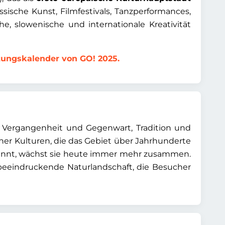
sische Kunst, Filmfestivals, Tanzperformances,
he, slowenische und internationale Kreativität
ltungskalender von GO! 2025.
se Vergangenheit und Gegenwart, Tradition und
er Kulturen, die das Gebiet über Jahrhunderte
trennt, wächst sie heute immer mehr zusammen.
e beeindruckende Naturlandschaft, die Besucher