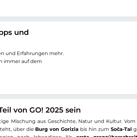
ipps und
sen und Erfahrungen mehr.
um immer auf dem
Teil von GO! 2025 sein
rtige Mischung aus Geschichte, Natur und Kultur. Vo
steht, über die
Burg von Gorizia
bis hin zum
Soča-Tal
g