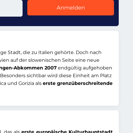
Anmelden
e Stadt, die zu Italien gehörte. Doch nach
awien auf der slowenischen Seite eine neue
ngen-Abkommen 2007
endgültig aufgehoben
esonders sichtbar wird diese Einheit am Platz
ca und Gorizia als
erste grenzüberschreitende
, das als
erste europäische Kulturhauptstadt