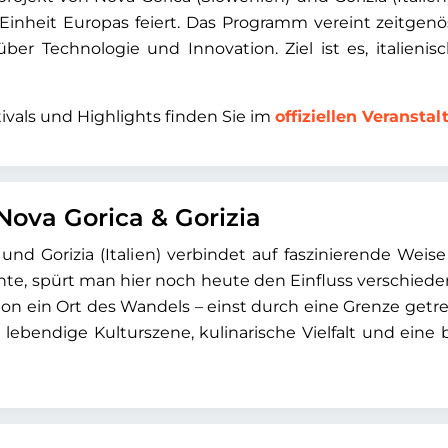
 Einheit Europas feiert. Das Programm vereint zeitgenös
r Technologie und Innovation. Ziel ist es, italienisc
tivals und Highlights finden Sie im
offiziellen Veransta
ova Gorica & Gorizia
nd Gorizia (Italien) verbindet auf faszinierende Wei
te, spürt man hier noch heute den Einfluss verschieden
egion ein Ort des Wandels – einst durch eine Grenze ge
 lebendige Kulturszene, kulinarische Vielfalt und ein