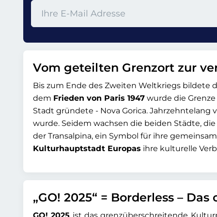
Vom geteilten Grenzort zur ve
Bis zum Ende des Zweiten Weltkriegs bildete da
dem
Frieden von Paris 1947
wurde die Grenze
Stadt gründete - Nova Gorica. Jahrzehntelang ve
wurde. Seidem wachsen die beiden Städte, die 
der Transalpina, ein Symbol für ihre gemeinsam
Kulturhauptstadt Europas
ihre kulturelle Ver
„GO! 2025“ = Borderless – Das 
GO! 2025
ist das grenzüberschreitende Kulturpr