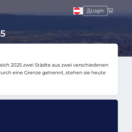
Login
25
sich 2025 zwei Städte aus zwei verschiedenen
 durch eine Grenze getrennt, stehen sie heute