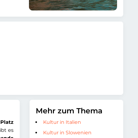
Mehr zum Thema
m
Platz
Kultur in Italien
ibt es
Kultur in Slowenien