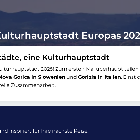
ulturhauptstadt Europas 20
tädte, eine Kulturhauptstadt
ulturhauptstadt 2025! Zum ersten Mal überhaupt teilen 
Nova Gorica in Slowenien
und
Gorizia in Italien
. Einst
relle Zusammenarbeit.
d inspiriert für Ihre nächste Reise.