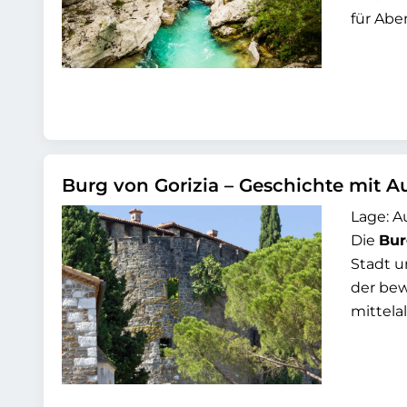
für Abe
Burg von Gorizia – Geschichte mit A
Lage: Au
Die
Bur
Stadt u
der bew
mittela