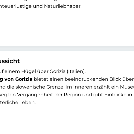
nteuerlustige und Naturliebhaber.
ussicht
f einem Hügel über Gorizia (Italien).
g von Gorizia
bietet einen beeindruckenden Blick über
nd die slowenische Grenze. Im Inneren erzählt ein Mus
egten Vergangenheit der Region und gibt Einblicke in
lterliche Leben.