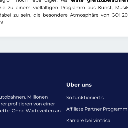
egion noch lebendiger: Als
erste grenzüberschrei
Sie zu einem vielfältigen Programm aus Kunst, Musi
 dabei zu sein, die besondere Atmosphäre von GO! 20
n!
Über uns
 Autobahnen. Millionen
So funktioniert's
rer profitieren von einer
Affiliate Partner Programm
nette. Ohne Wartezeiten an
Karriere bei vintrica