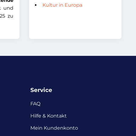
tende
Kultur in Europa
k und
25 zu
Service
FAQ
Hilfe & Kontakt
Mein Kundenkonto