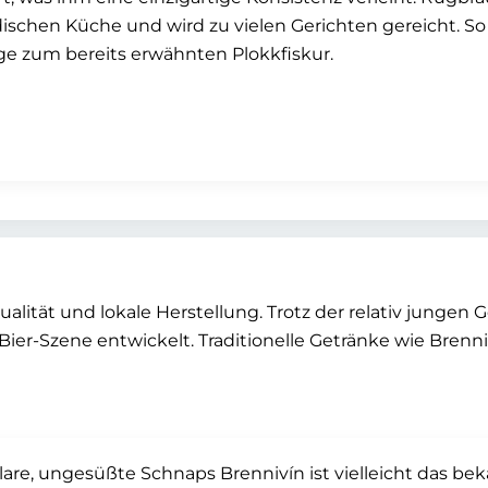
dischen Küche und wird zu vielen Gerichten gereicht. So 
ge zum bereits erwähnten Plokkfiskur.
ualität und lokale Herstellung. Trotz der relativ jungen
-Bier-Szene entwickelt. Traditionelle Getränke wie Brenni
lare, ungesüßte Schnaps Brennivín ist vielleicht das bek