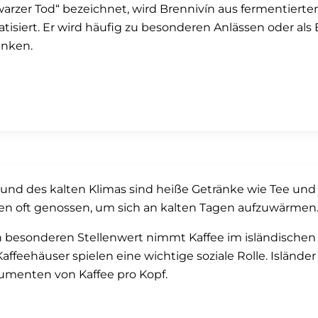
arzer Tod“ bezeichnet, wird Brennivín aus fermentiert
tisiert. Er wird häufig zu besonderen Anlässen oder als 
unken.
und des kalten Klimas sind heiße Getränke wie Tee und h
n oft genossen, um sich an kalten Tagen aufzuwärmen
 besonderen Stellenwert nimmt Kaffee im isländischen All
affeehäuser spielen eine wichtige soziale Rolle. Isländ
menten von Kaffee pro Kopf.