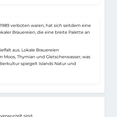
 1989 verboten waren, hat sich seitdem eine
okaler Brauereien, die eine breite Palette an
elfalt aus. Lokale Brauereien
em Moos, Thymian und Gletscherwasser, was
Bierkultur spiegelt Islands Natur und
 verwurzelt sind.