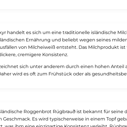
kyr handelt es sich um eine traditionelle isländische Milc
sländischen Ernährung und beliebt wegen seines milden
usfällen von Milcheiweiß entsteht. Das Milchprodukt ist
dickere, cremigere Konsistenz.
zeichnet sich unter anderem durch einen hohen Anteil 
Daher wird es oft zum Frühstück oder als gesundheitsb
sländische Roggenbrot Rúgbrauð ist bekannt für seine d
 Geschmack. Es wird typischerweise in einem Topf ge
t, was ihm eine einzigartige Konsistenz verleiht. Rúgbr