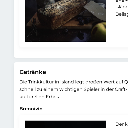
islän
Beila
Getränke
Die Trinkkultur in Island legt großen Wert auf Q
schnell zu einem wichtigen Spieler in der Craft
kulturellen Erbes.
Brennivín
Der k