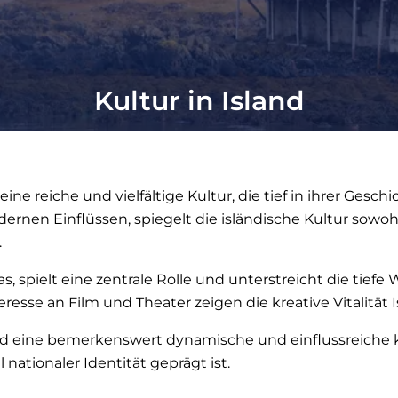
Kultur in Island
 eine reiche und vielfältige Kultur, die tief in ihrer Gesc
rnen Einflüssen, spiegelt die isländische Kultur sowohl
.
, spielt eine zentrale Rolle und unterstreicht die tief
sse an Film und Theater zeigen die kreative Vitalität I
and eine bemerkenswert dynamische und einflussreiche ku
ationaler Identität geprägt ist.