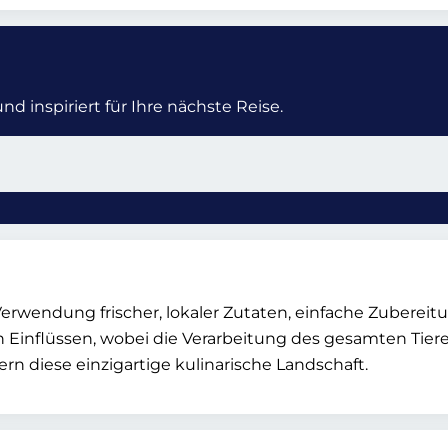
d inspiriert für Ihre nächste Reise.
 Verwendung frischer, lokaler Zutaten, einfache Zuberei
 Einflüssen, wobei die Verarbeitung des gesamten Tieres
ern diese einzigartige kulinarische Landschaft.