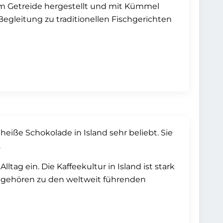
em Getreide hergestellt und mit Kümmel
Begleitung zu traditionellen Fischgerichten
eiße Schokolade in Island sehr beliebt. Sie
.
tag ein. Die Kaffeekultur in Island ist stark
er gehören zu den weltweit führenden