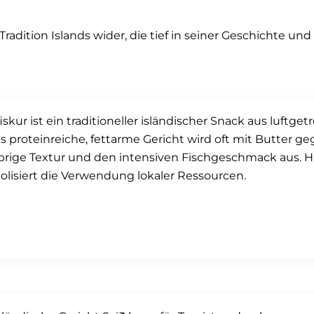
 Tradition Islands wider, die tief in seiner Geschichte u
iskur ist ein traditioneller isländischer Snack aus luftg
s proteinreiche, fettarme Gericht wird oft mit Butter g
rige Textur und den intensiven Fischgeschmack aus. Harð
lisiert die Verwendung lokaler Ressourcen.