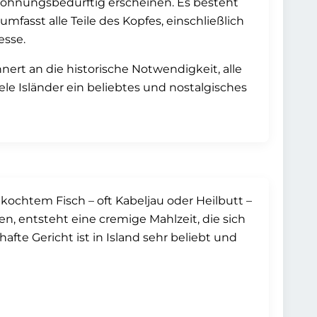
ewöhnungsbedürftig erscheinen. Es besteht
umfasst alle Teile des Kopfes, einschließlich
esse.
nnert an die historische Notwendigkeit, alle
 viele Isländer ein beliebtes und nostalgisches
ekochtem Fisch – oft Kabeljau oder Heilbutt –
n, entsteht eine cremige Mahlzeit, die sich
afte Gericht ist in Island sehr beliebt und