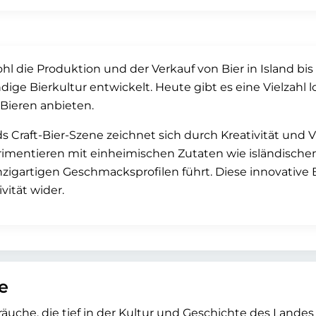
l die Produktion und der Verkauf von Bier in Island bis
dige Bierkultur entwickelt. Heute gibt es eine Vielzahl l
-Bieren anbieten.
ds Craft-Bier-Szene zeichnet sich durch Kreativität und Vi
imentieren mit einheimischen Zutaten wie isländisch
nzigartigen Geschmacksprofilen führt. Diese innovative 
ivität wider.
e
räuche, die tief in der Kultur und Geschichte des Landes