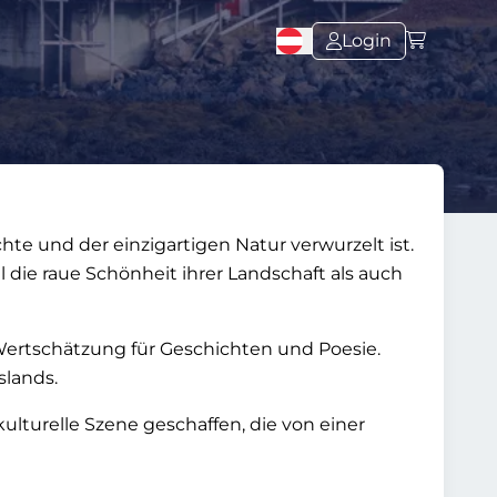
Login
hichte und der einzigartigen Natur verwurzelt ist.
 die raue Schönheit ihrer Landschaft als auch
e Wertschätzung für Geschichten und Poesie.
slands.
lturelle Szene geschaffen, die von einer