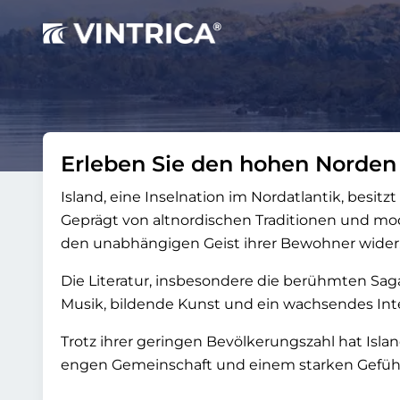
Erleben Sie den hohen Norden
Island, eine Inselnation im Nordatlantik, besitzt
Geprägt von altnordischen Traditionen und mode
den unabhängigen Geist ihrer Bewohner wider
Die Literatur, insbesondere die berühmten Sagas
Musik, bildende Kunst und ein wachsendes Intere
Trotz ihrer geringen Bevölkerungszahl hat Isl
engen Gemeinschaft und einem starken Gefühl n