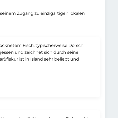
nd seinem Zugang zu einzigartigen lokalen
etrocknetem Fisch, typischerweise Dorsch.
egessen und zeichnet sich durch seine
fiskur ist in Island sehr beliebt und