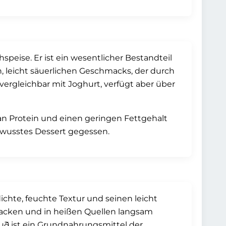
hspeise. Er ist ein wesentlicher Bestandteil
, leicht säuerlichen Geschmacks, der durch
 vergleichbar mit Joghurt, verfügt aber über
an Protein und einen geringen Fettgehalt
ewusstes Dessert gegessen.
ichte, feuchte Textur und seinen leicht
backen und in heißen Quellen langsam
auð ist ein Grundnahrungsmittel der