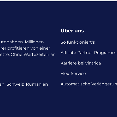
Über uns
 Autobahnen. Millionen
So funktioniert's
rer profitieren von einer
Affiliate Partner Programm
nette. Ohne Wartezeiten an
Karriere bei vintrica
Flex-Service
Automatische Verlängeru
en
Schweiz
Rumänien