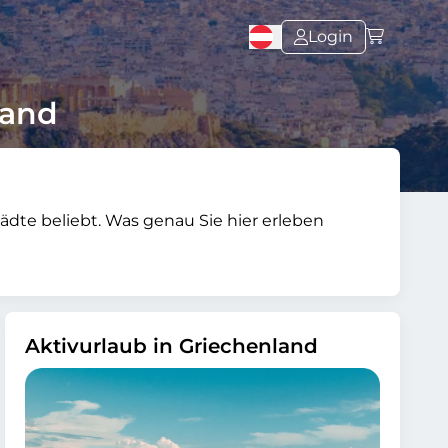
Login
land
ädte beliebt. Was genau Sie hier erleben
Aktivurlaub in Griechenland