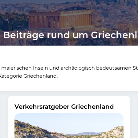
e Beiträge rund um Griechen
eine malerischen Inseln und archäologisch bedeutsamen St
Kategorie Griechenland.
Verkehrsratgeber Griechenland