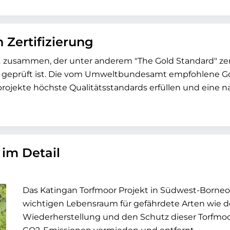
 Zertifizierung
E
zusammen, der unter anderem "The Gold Standard" zert
prüft ist. Die vom Umweltbundesamt empfohlene Gold 
projekte höchste Qualitätsstandards erfüllen und eine
im Detail
Das Katingan Torfmoor Projekt in Südwest-Borneo
wichtigen Lebensraum für gefährdete Arten wie 
Wiederherstellung und den Schutz dieser Torfmoor