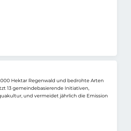
4.000 Hektar Regenwald und bedrohte Arten
zt 13 gemeindebasierende Initiativen,
quakultur, und vermeidet jährlich die Emission