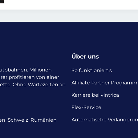
Über uns
 Autobahnen. Millionen
So funktioniert's
rer profitieren von einer
Affiliate Partner Programm
nette. Ohne Wartezeiten an
Karriere bei vintrica
Flex-Service
Automatische Verlängeru
en
Schweiz
Rumänien