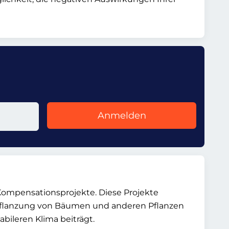
Anmelden
e Kompensationsprojekte. Diese Projekte
npflanzung von Bäumen und anderen Pflanzen
ileren Klima beiträgt.