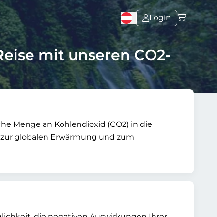
Login
Reise mit unseren CO2-
che Menge an Kohlendioxid (CO2) in die
ch zur globalen Erwärmung und zum
glichkeit, die negativen Auswirkungen Ihrer