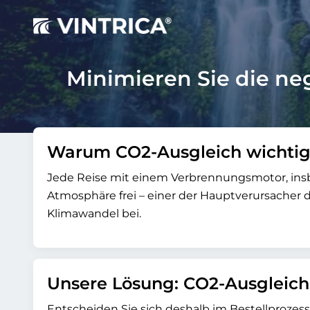
Minimieren Sie die ne
Warum CO2-Ausgleich wichtig 
Jede Reise mit einem Verbrennungsmotor, insbe
Atmosphäre frei – einer der Hauptverursacher 
Klimawandel bei.
Unsere Lösung: CO2-Ausgleich
Entscheiden Sie sich deshalb im Bestellprozess