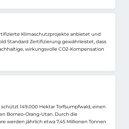
ifizierte Klimaschutzprojekte anbietet und
Standard Zertifizierung gewährleistet, dass
 nachhaltige, wirkungsvolle CO2-Kompensation
 schützt 149.000 Hektar Torfsumpfwald, einen
den Borneo-Orang-Utan. Durch die
e werden jährlich etwa 7,45 Millionen Tonnen