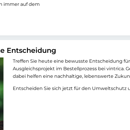
um immer auf dem
te Entscheidung
Treffen Sie heute eine bewusste Entscheidung fü
Ausgleichsprojekt im Bestellprozess bei vintric
dabei helfen eine nachhaltige, lebenswerte Zukunft
Entscheiden Sie sich jetzt für den Umweltschutz u