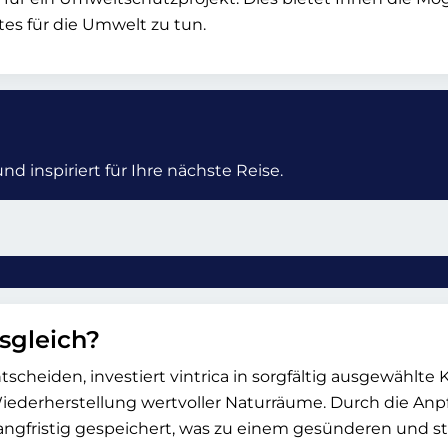
es für die Umwelt zu tun.
d inspiriert für Ihre nächste Reise.
sgleich?
tscheiden, investiert vintrica in sorgfältig ausgewählt
Wiederherstellung wertvoller Naturräume. Durch die A
fristig gespeichert, was zu einem gesünderen und stab