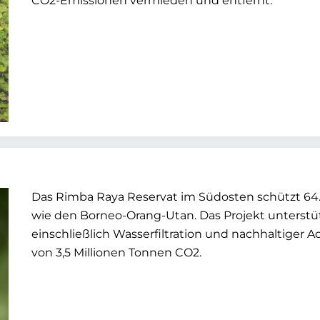
CO2-Emissionen vermieden und entfernt.
Das Rimba Raya Reservat im Südosten schützt 6
wie den Borneo-Orang-Utan. Das Projekt unterstüt
einschließlich Wasserfiltration und nachhaltiger A
von 3,5 Millionen Tonnen CO2.