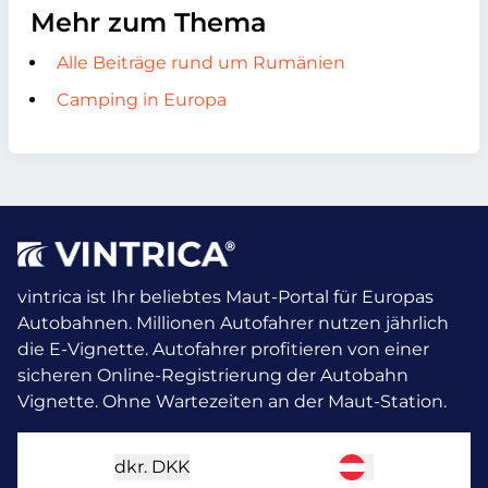
Mehr zum Thema
Alle Beiträge rund um Rumänien
Camping in Europa
vintrica ist Ihr beliebtes Maut-Portal für Europas
Autobahnen. Millionen Autofahrer nutzen jährlich
die E-Vignette.
Autofahrer profitieren von einer
sicheren Online-Registrierung der Autobahn
Vignette. Ohne Wartezeiten an der Maut-Station.
dkr.
DKK