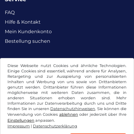
FAQ
Hilfe & Kontakt
Mein Kundenkonto
Bestellung suchen
Facebook
Instagram
Diese Webseite nutzt Cookies und ähnliche Technologien.
Einige Cookies sind essentiell, während andere für Analysen,
Retargeting und zur Ausspielung von personalisierten
Inhalten und Werbung von uns sowie von Drittanbietern
genutzt werden. Drittanbieter führen diese Informationen
möglicherweise mit weiteren Daten zusammen, die in
anderen Situationen erhoben worden sind. Mehr
Informationen zur Datenverarbeitung durch uns und Dritte
finden Sie in unseren
Datenschutzhinweisen
. Sie können die
Verwendung von Cookies
ablehnen
oder jederzeit über Ihre
Einstellungen
anpassen.
Impressum
|
Datenschutzerklärung
AGB / Widerrufsrecht
Datenschutzerklärung