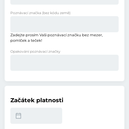
Poznávací značka
(bez kódu země)
Zadejte prosím Vaši poznávací značku bez mezer,
pomlček a teček!
Opakování poznávací značky
Začátek platnosti