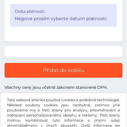
Doba platnosti:
Nejprve prosím vyberte datum platnosti.
Přidat do košíku
Všechny ceny jsou včetně zákonem stanovené DPH.
Tato webová stránka používá cookies a podobné technologie.
Některé soubory cookies jsou nezbytné, zatímco jiné
používáme my a třetí strany pro analýzu, přesměrování a
zobrazení personalizovaného obsahu a reklamy. Třetí strany
£
GBP
mohou kombinovat tyto informace s jinými údaji
shromážděnými v jiných situacích. Další informace ke