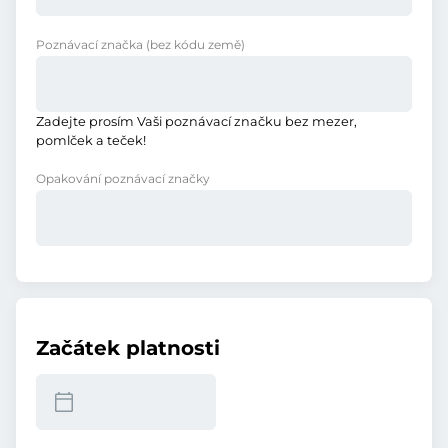
Poznávací značka
(bez kódu země)
Zadejte prosím Vaši poznávací značku bez mezer,
pomlček a teček!
Opakování poznávací značky
Začátek platnosti