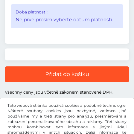
Doba platnosti:
Nejprve prosím vyberte datum platnosti.
Přidat do košíku
Všechny ceny jsou včetně zákonem stanovené DPH.
Tato webová stránka používá cookies a podobné technologie.
Některé soubory cookies jsou nezbytné, zatímco jiné
používáme my a třetí strany pro analýzu, přesměrování a
zobrazení personalizovaného obsahu a reklamy. Třetí strany
Kč
CZK
mohou kombinovat tyto informace s jinými údaji
shromážděnými v jiných situacích. Další informace ke