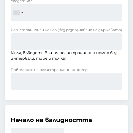
средство?
Регистрационен номер
(без разпознаване на държавата)
Моля, въведете Вашия регистрационен номер без
интервали, тире и точка!
Повтаряне на регистрационния номер
Начало на валидността