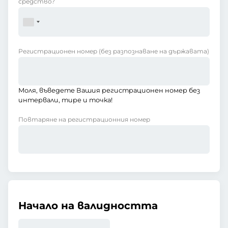
средство?
Регистрационен номер
(без разпознаване на държавата)
Моля, въведете Вашия регистрационен номер без
интервали, тире и точка!
Повтаряне на регистрационния номер
Начало на валидността