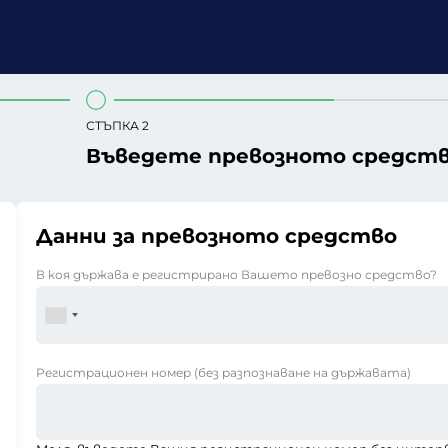
СТЪПКА 2
Въведете превозното средст
Данни за превозното средство
В коя държава е регистрирано Вашето превозно средство?
Регистрационен номер
(без разпознаване на държавата)