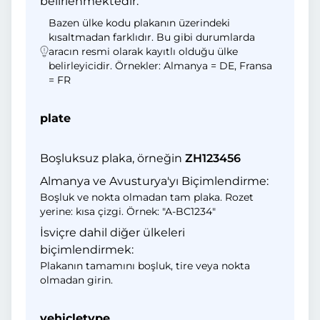
belirlenmektedir.
Bazen ülke kodu plakanın üzerindeki
kısaltmadan farklıdır. Bu gibi durumlarda
aracın resmi olarak kayıtlı olduğu ülke
belirleyicidir. Örnekler: Almanya = DE, Fransa
= FR
plate
Boşluksuz plaka, örneğin
ZH123456
Almanya ve Avusturya'yı Biçimlendirme:
Boşluk ve nokta olmadan tam plaka. Rozet
yerine: kısa çizgi. Örnek: "A-BC1234"
İsviçre dahil diğer ülkeleri
biçimlendirmek:
Plakanın tamamını boşluk, tire veya nokta
olmadan girin.
vehicletype