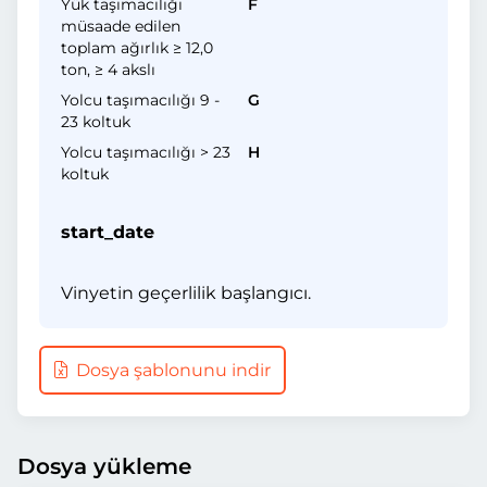
Yük taşımacılığı
F
müsaade edilen
toplam ağırlık ≥ 12,0
ton, ≥ 4 akslı
Yolcu taşımacılığı 9 -
G
23 koltuk
Yolcu taşımacılığı > 23
H
koltuk
start_date
Vinyetin geçerlilik başlangıcı.
Dosya şablonunu indir
Dosya yükleme