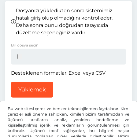
Dosyanızı yükledikten sonra sistemimiz
hatalı giriş olup olmadığını kontrol eder.
Daha sonra bunu doğrudan tarayıcıda
düzeltme seçeneğiniz vardır.
Bir dosya seçin
Desteklenen formatlar: Excel veya CSV
Yüklemek
Bu web sitesi çerez ve benzer teknolojilerden faydalanır. Kimi
çerezler asli öneme sahipken, kimileri bizim tarafımızdan ve
üçüncü taraflarca analiz, yeniden hedefleme ve
kişiselleştirilmiş içerik ve reklamların görüntülenmesi için
kullanılır. Üçüncü taraf sağlayıcılar, bu bilgileri başka
TL ₺
TRY
durumlarda toplanan diğer verilerle birleştirebilir. Bizim