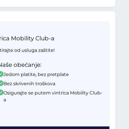
ica Mobility Club-a
tirajte od usluga zaštite!
Naše obećanje:
Jedom platite, bez pretplate
Bez skrivenih troškova
Osigurajte se putem vintrica Mobility Club-
a