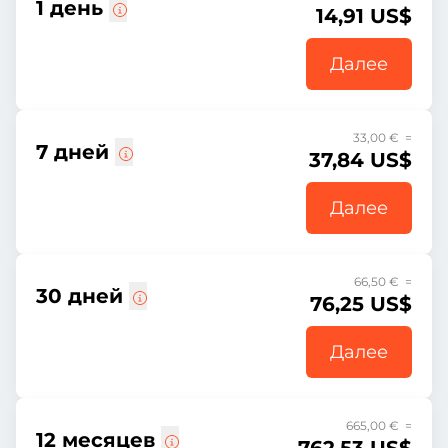
1 день
14,91 US$
Далее
33,00 € =
7 дней
37,84 US$
Далее
66,50 € =
30 дней
76,25 US$
Далее
665,00 € =
12 месяцев