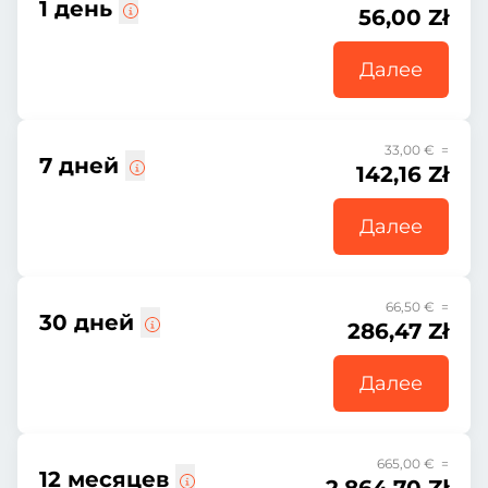
1 день
56,00 Zł
Далее
33,00 € =
7 дней
142,16 Zł
Далее
66,50 € =
30 дней
286,47 Zł
Далее
665,00 € =
12 месяцев