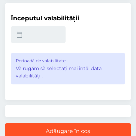
Începutul valabilităţii
Perioadă de valabilitate:
Vă rugăm să selectaţi mai întâi data
valabilităţii.
Adăugare în coș