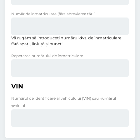
Număr de înmatriculare
(fără abrevierea ţării)
Vă rugăm să introduceţi numărul dvs. de înmatriculare
fără spații, liniuţă și punct!
Repetarea numărului de înmatriculare
VIN
Numărul de identificare al vehiculului (VIN) sau numărul
șasiului