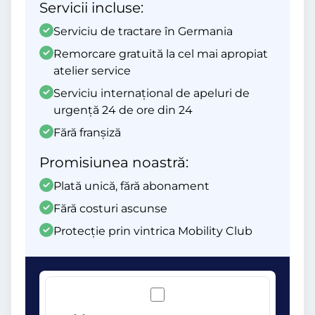
Servicii incluse:
Serviciu de tractare în Germania
Remorcare gratuită la cel mai apropiat
atelier service
Serviciu internațional de apeluri de
urgență 24 de ore din 24
Fără franșiză
Promisiunea noastră:
Plată unică, fără abonament
Fără costuri ascunse
Protecție prin vintrica Mobility Club